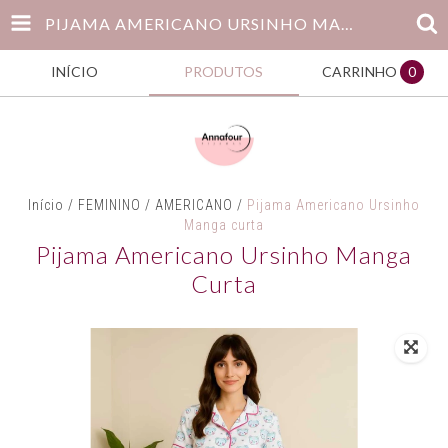
PIJAMA AMERICANO URSINHO MANGA CURTA
INÍCIO
PRODUTOS
CARRINHO
0
Início
/
FEMININO
/
AMERICANO
/
Pijama Americano Ursinho
Manga curta
Pijama Americano Ursinho Manga
Curta