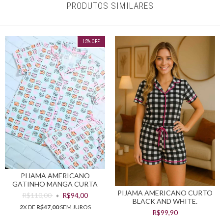
PRODUTOS SIMILARES
15
%
OFF
PIJAMA AMERICANO
GATINHO MANGA CURTA
PIJAMA AMERICANO CURTO
R$110,00
R$94,00
BLACK AND WHITE.
2
X DE
R$47,00
SEM JUROS
R$99,90