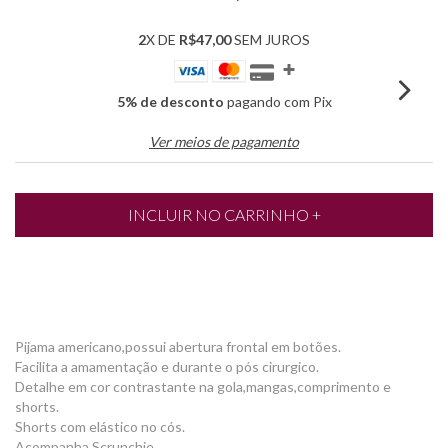
2
X DE
R$47,00
SEM JUROS
5% de desconto
pagando com Pix
Ver meios de pagamento
Pijama americano,possui abertura frontal em botões.
Facilita a amamentação e durante o pós cirurgico.
Detalhe em cor contrastante na gola,mangas,comprimento e
shorts.
Shorts com elástico no cós.
Acompanha Scrunchie.