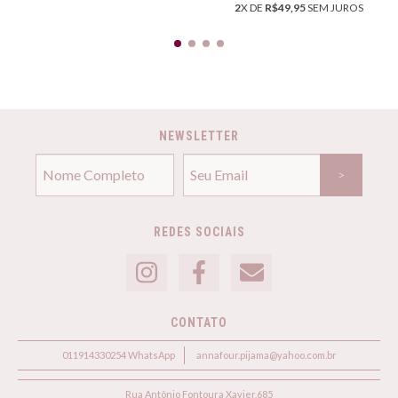
2
X DE
R$49,95
SEM JUROS
NEWSLETTER
REDES SOCIAIS
CONTATO
011914330254 WhatsApp
annafour.pijama@yahoo.com.br
Rua Antônio Fontoura Xavier,685