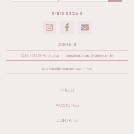
REDES SOCIAIS
CONTATO
011914330254 WhatsApp
annafour.pijama@yahoo.com.br
Rua Antônio Fontoura Xavier,685
INÍCIO
PRODUTOS
CONTATO