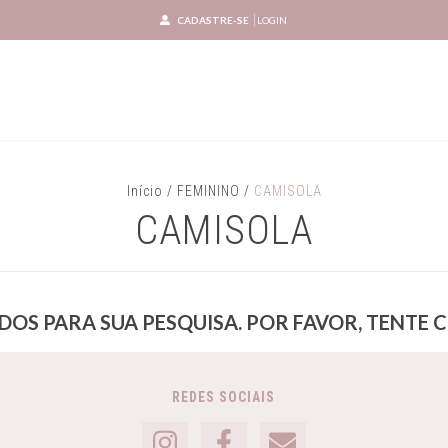
CADASTRE-SE
LOGIN
Início
/
FEMININO
/
CAMISOLA
CAMISOLA
OS PARA SUA PESQUISA. POR FAVOR, TENTE 
REDES SOCIAIS