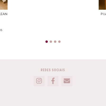
LEAN
PI
OS
REDES SOCIAIS