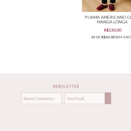
PIJAMA AMERICANO C
MANGA LONGA
R$130,00
2
X DE
R$65,00
SEM JUR
NEWSLETTER