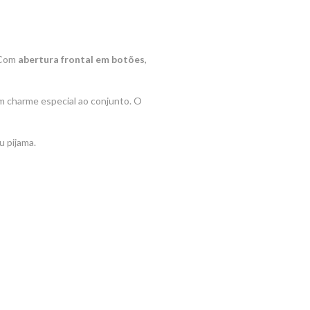
. Com
abertura frontal em botões
,
m charme especial ao conjunto. O
 pijama.