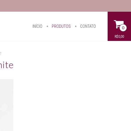
INÍCIO
PRODUTOS
CONTATO
0
R$0,00
e
ite