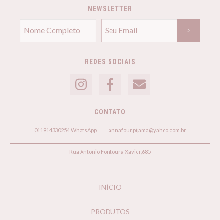
NEWSLETTER
REDES SOCIAIS
CONTATO
011914330254 WhatsApp
annafour.pijama@yahoo.com.br
Rua Antônio Fontoura Xavier,685
INÍCIO
PRODUTOS