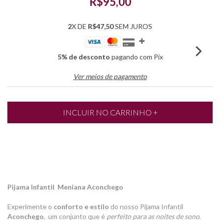
R$95,00
2
X DE
R$47,50
SEM JUROS
5% de desconto
pagando com Pix
Ver meios de pagamento
Pijama Infantil Meniana Aconchego
Experimente o
conforto e estilo
do nosso Pijama Infantil
Aconchego
, um conjunto que é
perfeito para as noites de sono
.