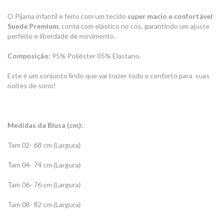
O Pijama infantil e feito com um tecido
super macio e confortável
Suede Premium
, conta com elástico no cós, garantindo um ajuste
perfeito e liberdade de movimento.
Composição:
95% Poliéster 05% Elastano.
Este é um conjunto lindo que vai trazer todo o conforto para suas
noites de sono!
Medidas da Blusa (cm):
Tam 02- 68 cm (Largura)
Tam 04- 74 cm (Largura)
Tam 06- 76 cm (Largura)
Tam 08- 82 cm (Largura)