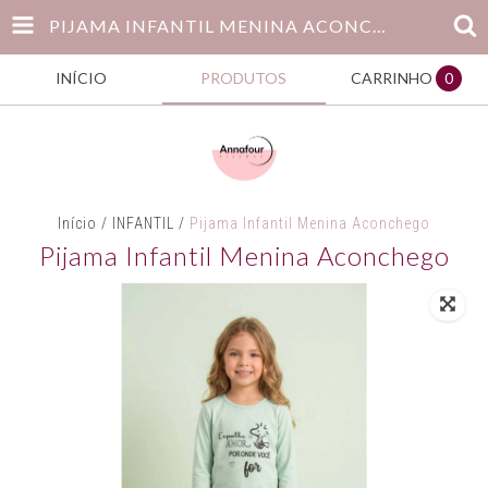
PIJAMA INFANTIL MENINA ACONCHEGO
INÍCIO
PRODUTOS
CARRINHO
0
Início
/
INFANTIL
/
Pijama Infantil Menina Aconchego
Pijama Infantil Menina Aconchego