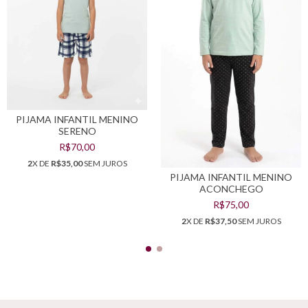
PIJAMA INFANTIL MENINO
SERENO
R$70,00
2
X DE
R$35,00
SEM JUROS
PIJAMA INFANTIL MENINO
ACONCHEGO
R$75,00
2
X DE
R$37,50
SEM JUROS